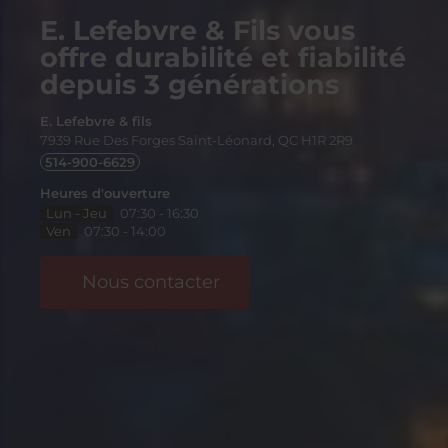
E. Lefebvre & Fils vous
offre durabilité et fiabilité
depuis 3 générations
E. Lefebvre & fils
7939 Rue Des Forges
Saint-Léonard, QC
H1R 2R9
514-900-6629
Heures d'ouverture
Lun - Jeu
07:30 - 16:30
Ven
07:30 - 14:00
Nous contacter