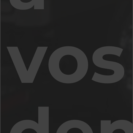
vos
de