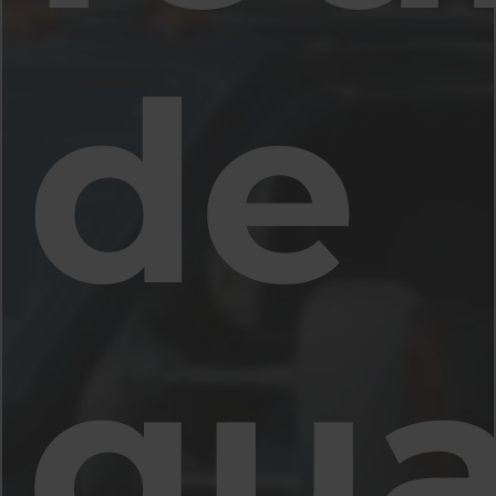
de
qua