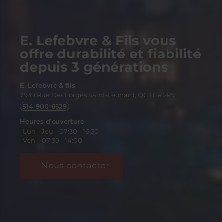
E. Lefebvre & Fils vous
offre durabilité et fiabilité
depuis 3 générations
E. Lefebvre & fils
7939 Rue Des Forges
Saint-Léonard, QC
H1R 2R9
514-900-6629
Heures d'ouverture
Lun - Jeu
07:30 - 16:30
Ven
07:30 - 14:00
Nous contacter