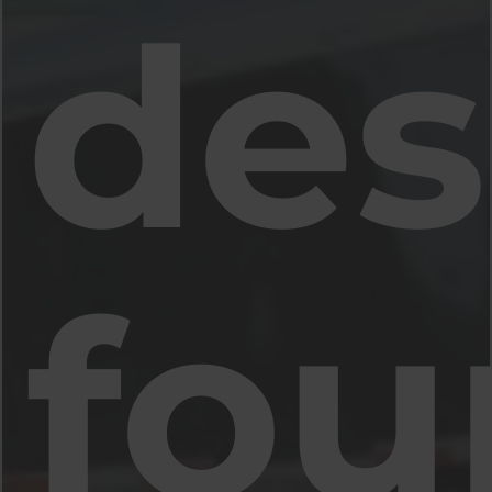
des
fou