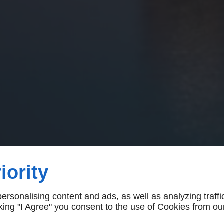
iority
rsonalising content and ads, as well as analyzing traffi
icking "I Agree" you consent to the use of Cookies from ou