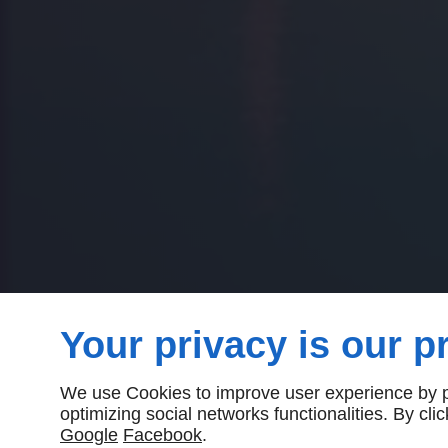
Your privacy is our pr
We use Cookies to improve user experience by pe
optimizing social networks functionalities. By cl
Google
Facebook
.