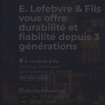
E. Lefebvre & Fils
vous offre
durabilité et
fiabilité depuis 3
générations
E. Lefebvre & fils
7939 Rue Des Forges
Saint-Léonard, QC
H1R 2R9
514-900-6629
Heures d'ouverture
Lun - Jeu
07:30 - 16:30
Ven
07:30 - 14:00