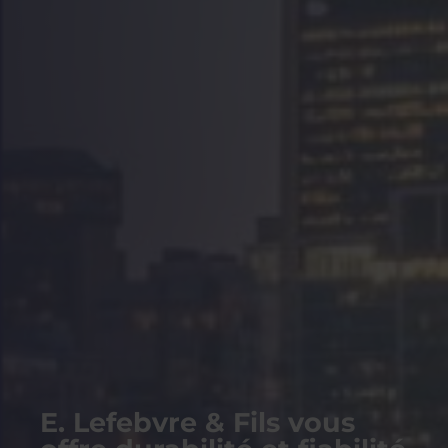
E. Lefebvre & Fils vous