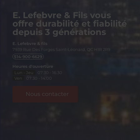
E. Lefebvre & Fils vous
offre durabilité et fiabilité
depuis 3 générations
E. Lefebvre & fils
7939 Rue Des Forges
Saint-Léonard, QC
H1R 2R9
514-900-6629
Heures d'ouverture
Lun - Jeu
07:30 - 16:30
Ven
07:30 - 14:00
Nous contacter